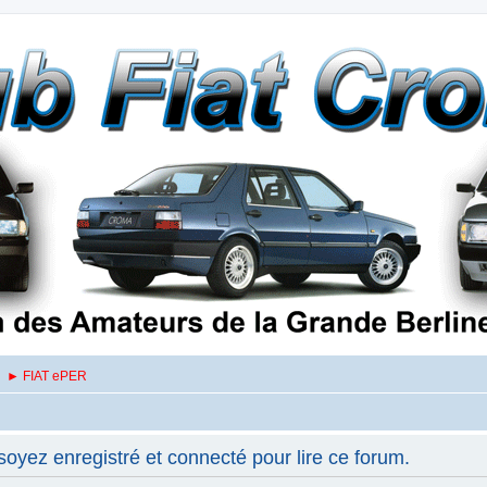
► FIAT ePER
oyez enregistré et connecté pour lire ce forum.