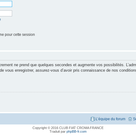
e
ne pour cette session
strement ne prend que quelques secondes et augmente vos possibilités. L’adm
vous enregistrer, assurez-vous d’avoir pris connaissance de nos conditions d’
L’équipe du forum
S
Copyright © 2016 CLUB FIAT CROMA FRANCE
Traduit par
phpBB-fr.com