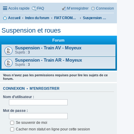
Accès rapide
FAQ
M’enregistrer
Connexion
Accueil
Index du forum
FIAT CROMA 1985-1996
Suspension et roues
Suspension et roues
Forum
Suspension - Train AV - Moyeux
Sujets :
3
Suspension - Train AR - Moyeux
Sujets :
3
Vous n’avez pas les permissions requises pour lire les sujets de ce
forum.
CONNEXION
•
M’ENREGISTRER
Nom d’utilisateur :
Mot de passe :
Se souvenir de moi
Cacher mon statut en ligne pour cette session