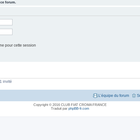
 ce forum.
ne pour cette session
1 invité
L’équipe du forum
S
Copyright © 2016 CLUB FIAT CROMA FRANCE
Traduit par
phpBB-fr.com