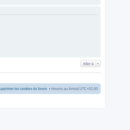
Aller à
upprimer les cookies du forum
Heures au format
UTC+02:00