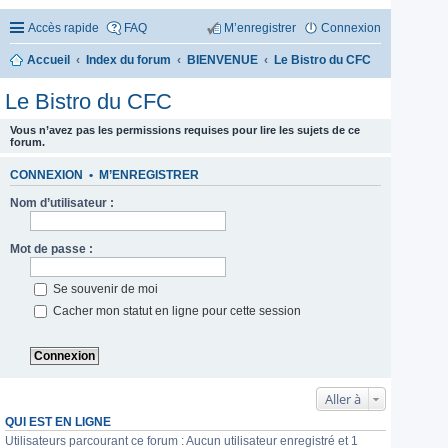
Accès rapide
FAQ
M’enregistrer
Connexion
Accueil
Index du forum
BIENVENUE
Le Bistro du CFC
Le Bistro du CFC
Vous n’avez pas les permissions requises pour lire les sujets de ce
forum.
CONNEXION
•
M’ENREGISTRER
Nom d’utilisateur :
Mot de passe :
Se souvenir de moi
Cacher mon statut en ligne pour cette session
Aller à
QUI EST EN LIGNE
Utilisateurs parcourant ce forum : Aucun utilisateur enregistré et 1