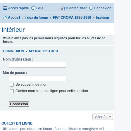
Accès rapide
FAQ
M’enregistrer
Connexion
Accueil
Index du forum
FIAT CROMA 1985-1996
Intérieur
Intérieur
Vous n’avez pas les permissions requises pour lire les sujets de ce
forum.
CONNEXION
•
M’ENREGISTRER
Nom d’utilisateur :
Mot de passe :
Se souvenir de moi
Cacher mon statut en ligne pour cette session
Aller à
QUI EST EN LIGNE
Utilisateurs parcourant ce forum : Aucun utilisateur enregistré et 1