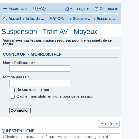
Accès rapide
FAQ
M’enregistrer
Connexion
Accueil
Index du forum
FIAT CROMA 1985-1996
Suspension et roues
Suspension - Train AV - Moyeux
Suspension - Train AV - Moyeux
Vous n’avez pas les permissions requises pour lire les sujets de ce
forum.
CONNEXION
•
M’ENREGISTRER
Nom d’utilisateur :
Mot de passe :
Se souvenir de moi
Cacher mon statut en ligne pour cette session
Aller à
QUI EST EN LIGNE
Utilisateurs parcourant ce forum : Aucun utilisateur enregistré et 1