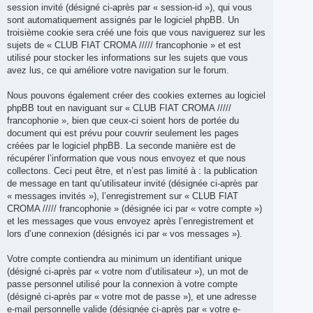
session invité (désigné ci-après par « session-id »), qui vous
sont automatiquement assignés par le logiciel phpBB. Un
troisième cookie sera créé une fois que vous naviguerez sur les
sujets de « CLUB FIAT CROMA ///// francophonie » et est
utilisé pour stocker les informations sur les sujets que vous
avez lus, ce qui améliore votre navigation sur le forum.
Nous pouvons également créer des cookies externes au logiciel
phpBB tout en naviguant sur « CLUB FIAT CROMA /////
francophonie », bien que ceux-ci soient hors de portée du
document qui est prévu pour couvrir seulement les pages
créées par le logiciel phpBB. La seconde manière est de
récupérer l’information que vous nous envoyez et que nous
collectons. Ceci peut être, et n’est pas limité à : la publication
de message en tant qu’utilisateur invité (désignée ci-après par
« messages invités »), l’enregistrement sur « CLUB FIAT
CROMA ///// francophonie » (désignée ici par « votre compte »)
et les messages que vous envoyez après l’enregistrement et
lors d’une connexion (désignés ici par « vos messages »).
Votre compte contiendra au minimum un identifiant unique
(désigné ci-après par « votre nom d’utilisateur »), un mot de
passe personnel utilisé pour la connexion à votre compte
(désigné ci-après par « votre mot de passe »), et une adresse
e-mail personnelle valide (désignée ci-après par « votre e-