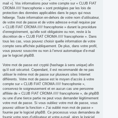
mail »). Vos informations pour votre compte sur « CLUB FIAT
CROMA ///// francophonie » sont protégées par les lois de
protection des données applicables dans le pays qui nous
héberge. Toute information en-dehors de votre nom d’utilisateur,
de votre mot de passe et de votre adresse e-mail requise par
« CLUB FIAT CROMA ///// francophonie » durant la procédure
d’enregistrement, qu’elle soit obligatoire ou non, reste à la
discrétion de « CLUB FIAT CROMA ///// francophonie ». Dans
tous les cas, vous pouvez choisir quelle information de votre
compte sera affichée publiquement. De plus, dans votre profil,
vous pouvez souscrire ou non à l’envoi automatique d’e-mail
par le logiciel phpBB.
Votre mot de passe est crypté (hashage à sens unique) afin
qu’il soit sécurisé. Cependant, il est recommandé de ne pas
utiliser le même mot de passe sur plusieurs sites Internet
différents. Votre mot de passe est le moyen d’accès à votre
compte sur « CLUB FIAT CROMA ///// francophonie »,
conservez-le soigneusement et en aucun cas une personne
affiliée de « CLUB FIAT CROMA ///// francophonie », de phpBB
ou une d’une tierce partie ne peut vous demander légitimement
votre mot de passe. Si vous oubliez votre mot de passe, vous
pouvez utiliser la fonction « J’ai oublié mon mot de passe »
fournie par le logiciel phpBB. Ce processus vous demandera de
fournir votre nom d’utilisateur et votre e-mail, alors le logiciel