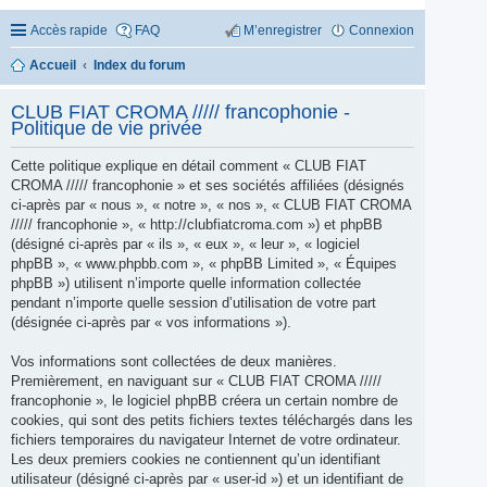
Accès rapide
FAQ
M’enregistrer
Connexion
Accueil
Index du forum
CLUB FIAT CROMA ///// francophonie -
Politique de vie privée
Cette politique explique en détail comment « CLUB FIAT
CROMA ///// francophonie » et ses sociétés affiliées (désignés
ci-après par « nous », « notre », « nos », « CLUB FIAT CROMA
///// francophonie », « http://clubfiatcroma.com ») et phpBB
(désigné ci-après par « ils », « eux », « leur », « logiciel
phpBB », « www.phpbb.com », « phpBB Limited », « Équipes
phpBB ») utilisent n’importe quelle information collectée
pendant n’importe quelle session d’utilisation de votre part
(désignée ci-après par « vos informations »).
Vos informations sont collectées de deux manières.
Premièrement, en naviguant sur « CLUB FIAT CROMA /////
francophonie », le logiciel phpBB créera un certain nombre de
cookies, qui sont des petits fichiers textes téléchargés dans les
fichiers temporaires du navigateur Internet de votre ordinateur.
Les deux premiers cookies ne contiennent qu’un identifiant
utilisateur (désigné ci-après par « user-id ») et un identifiant de