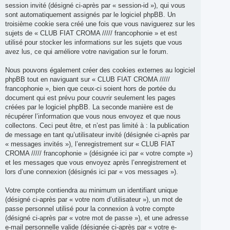
session invité (désigné ci-après par « session-id »), qui vous
sont automatiquement assignés par le logiciel phpBB. Un
troisième cookie sera créé une fois que vous naviguerez sur les
sujets de « CLUB FIAT CROMA ///// francophonie » et est
utilisé pour stocker les informations sur les sujets que vous
avez lus, ce qui améliore votre navigation sur le forum.
Nous pouvons également créer des cookies externes au logiciel
phpBB tout en naviguant sur « CLUB FIAT CROMA /////
francophonie », bien que ceux-ci soient hors de portée du
document qui est prévu pour couvrir seulement les pages
créées par le logiciel phpBB. La seconde manière est de
récupérer l’information que vous nous envoyez et que nous
collectons. Ceci peut être, et n’est pas limité à : la publication
de message en tant qu’utilisateur invité (désignée ci-après par
« messages invités »), l’enregistrement sur « CLUB FIAT
CROMA ///// francophonie » (désignée ici par « votre compte »)
et les messages que vous envoyez après l’enregistrement et
lors d’une connexion (désignés ici par « vos messages »).
Votre compte contiendra au minimum un identifiant unique
(désigné ci-après par « votre nom d’utilisateur »), un mot de
passe personnel utilisé pour la connexion à votre compte
(désigné ci-après par « votre mot de passe »), et une adresse
e-mail personnelle valide (désignée ci-après par « votre e-