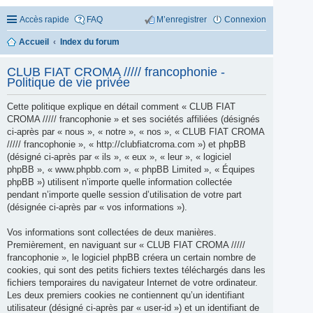
Accès rapide
FAQ
M’enregistrer
Connexion
Accueil
Index du forum
CLUB FIAT CROMA ///// francophonie -
Politique de vie privée
Cette politique explique en détail comment « CLUB FIAT
CROMA ///// francophonie » et ses sociétés affiliées (désignés
ci-après par « nous », « notre », « nos », « CLUB FIAT CROMA
///// francophonie », « http://clubfiatcroma.com ») et phpBB
(désigné ci-après par « ils », « eux », « leur », « logiciel
phpBB », « www.phpbb.com », « phpBB Limited », « Équipes
phpBB ») utilisent n’importe quelle information collectée
pendant n’importe quelle session d’utilisation de votre part
(désignée ci-après par « vos informations »).
Vos informations sont collectées de deux manières.
Premièrement, en naviguant sur « CLUB FIAT CROMA /////
francophonie », le logiciel phpBB créera un certain nombre de
cookies, qui sont des petits fichiers textes téléchargés dans les
fichiers temporaires du navigateur Internet de votre ordinateur.
Les deux premiers cookies ne contiennent qu’un identifiant
utilisateur (désigné ci-après par « user-id ») et un identifiant de