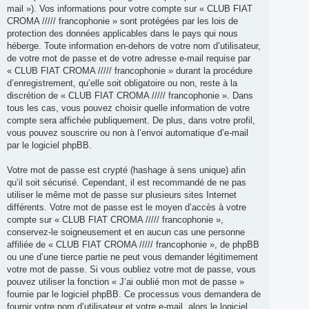
mail »). Vos informations pour votre compte sur « CLUB FIAT
CROMA ///// francophonie » sont protégées par les lois de
protection des données applicables dans le pays qui nous
héberge. Toute information en-dehors de votre nom d’utilisateur,
de votre mot de passe et de votre adresse e-mail requise par
« CLUB FIAT CROMA ///// francophonie » durant la procédure
d’enregistrement, qu’elle soit obligatoire ou non, reste à la
discrétion de « CLUB FIAT CROMA ///// francophonie ». Dans
tous les cas, vous pouvez choisir quelle information de votre
compte sera affichée publiquement. De plus, dans votre profil,
vous pouvez souscrire ou non à l’envoi automatique d’e-mail
par le logiciel phpBB.
Votre mot de passe est crypté (hashage à sens unique) afin
qu’il soit sécurisé. Cependant, il est recommandé de ne pas
utiliser le même mot de passe sur plusieurs sites Internet
différents. Votre mot de passe est le moyen d’accès à votre
compte sur « CLUB FIAT CROMA ///// francophonie »,
conservez-le soigneusement et en aucun cas une personne
affiliée de « CLUB FIAT CROMA ///// francophonie », de phpBB
ou une d’une tierce partie ne peut vous demander légitimement
votre mot de passe. Si vous oubliez votre mot de passe, vous
pouvez utiliser la fonction « J’ai oublié mon mot de passe »
fournie par le logiciel phpBB. Ce processus vous demandera de
fournir votre nom d’utilisateur et votre e-mail, alors le logiciel