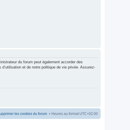
inistrateur du forum peut également accorder des
utilisation et de notre politique de vie privée. Assurez-
upprimer les cookies du forum
Heures au format
UTC+02:00