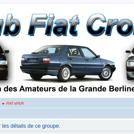
► FIAT ePER
les détails de ce groupe.