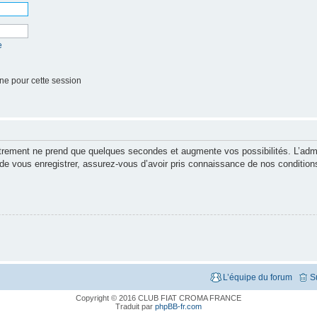
e
ne pour cette session
strement ne prend que quelques secondes et augmente vos possibilités. L’adm
vous enregistrer, assurez-vous d’avoir pris connaissance de nos conditions d’
L’équipe du forum
S
Copyright © 2016 CLUB FIAT CROMA FRANCE
Traduit par
phpBB-fr.com