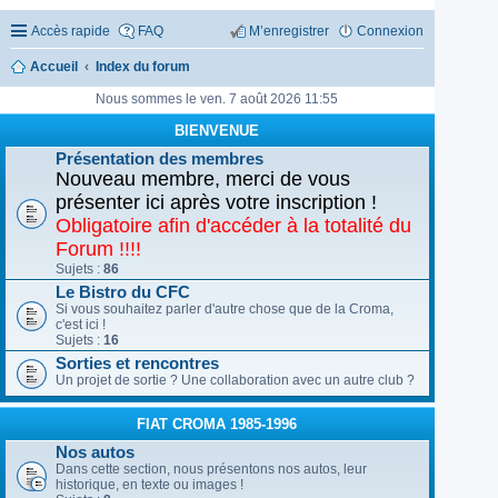
Accès rapide
FAQ
M’enregistrer
Connexion
Accueil
Index du forum
Nous sommes le ven. 7 août 2026 11:55
BIENVENUE
Présentation des membres
Nouveau membre, merci de vous
présenter ici après votre inscription !
Obligatoire afin d'accéder à la totalité du
Forum !!!!
Sujets :
86
Le Bistro du CFC
Si vous souhaitez parler d'autre chose que de la Croma,
c'est ici !
Sujets :
16
Sorties et rencontres
Un projet de sortie ? Une collaboration avec un autre club ?
FIAT CROMA 1985-1996
Nos autos
Dans cette section, nous présentons nos autos, leur
historique, en texte ou images !