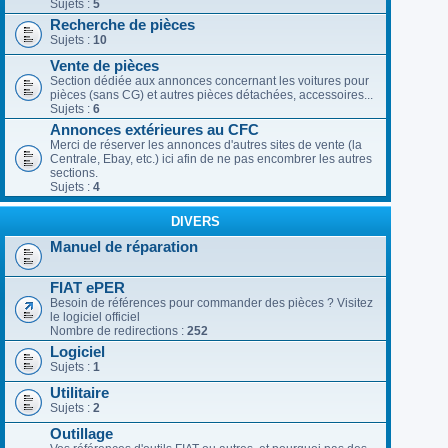
Sujets :
5
Recherche de pièces
Sujets :
10
Vente de pièces
Section dédiée aux annonces concernant les voitures pour
pièces (sans CG) et autres pièces détachées, accessoires...
Sujets :
6
Annonces extérieures au CFC
Merci de réserver les annonces d'autres sites de vente (la
Centrale, Ebay, etc.) ici afin de ne pas encombrer les autres
sections.
Sujets :
4
DIVERS
Manuel de réparation
FIAT ePER
Besoin de références pour commander des pièces ? Visitez
le logiciel officiel
Nombre de redirections :
252
Logiciel
Sujets :
1
Utilitaire
Sujets :
2
Outillage