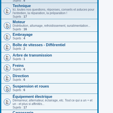
Sujets :
8
Technique
Ici, toutes nos questions, réponses, conseils et astuces pour
l'entretien, la réparation, la préparation !
Sujets :
17
Moteur
Distribution, allumage, refroidissement, suralimentation...
Sujets :
16
Embrayage
Sujets :
4
Boîte de vitesses - Différentiel
Sujets :
2
Arbre de transmission
Sujets :
1
Freins
Sujets :
6
Direction
Sujets :
6
Suspension et roues
Sujets :
6
Équipement électrique
Démarreur, alternateur, éclairage, etc. Tout ce qui a un + et
un - et plus si affinités...
Sujets :
17
Carrosserie