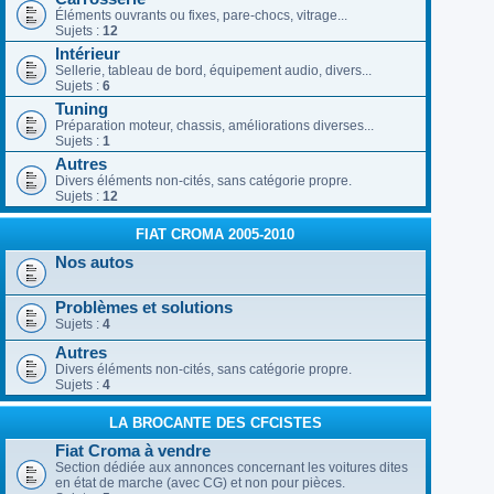
Éléments ouvrants ou fixes, pare-chocs, vitrage...
Sujets :
12
Intérieur
Sellerie, tableau de bord, équipement audio, divers...
Sujets :
6
Tuning
Préparation moteur, chassis, améliorations diverses...
Sujets :
1
Autres
Divers éléments non-cités, sans catégorie propre.
Sujets :
12
FIAT CROMA 2005-2010
Nos autos
Problèmes et solutions
Sujets :
4
Autres
Divers éléments non-cités, sans catégorie propre.
Sujets :
4
LA BROCANTE DES CFCISTES
Fiat Croma à vendre
Section dédiée aux annonces concernant les voitures dites
en état de marche (avec CG) et non pour pièces.