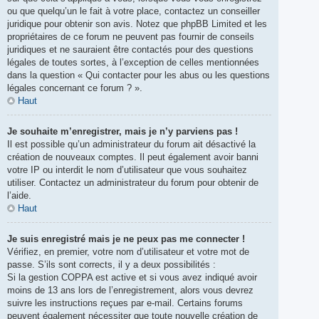
ou que quelqu’un le fait à votre place, contactez un conseiller
juridique pour obtenir son avis. Notez que phpBB Limited et les
propriétaires de ce forum ne peuvent pas fournir de conseils
juridiques et ne sauraient être contactés pour des questions
légales de toutes sortes, à l’exception de celles mentionnées
dans la question « Qui contacter pour les abus ou les questions
légales concernant ce forum ? ».
Haut
Je souhaite m’enregistrer, mais je n’y parviens pas !
Il est possible qu’un administrateur du forum ait désactivé la
création de nouveaux comptes. Il peut également avoir banni
votre IP ou interdit le nom d’utilisateur que vous souhaitez
utiliser. Contactez un administrateur du forum pour obtenir de
l’aide.
Haut
Je suis enregistré mais je ne peux pas me connecter !
Vérifiez, en premier, votre nom d’utilisateur et votre mot de
passe. S’ils sont corrects, il y a deux possibilités :
Si la gestion COPPA est active et si vous avez indiqué avoir
moins de 13 ans lors de l’enregistrement, alors vous devrez
suivre les instructions reçues par e-mail. Certains forums
peuvent également nécessiter que toute nouvelle création de