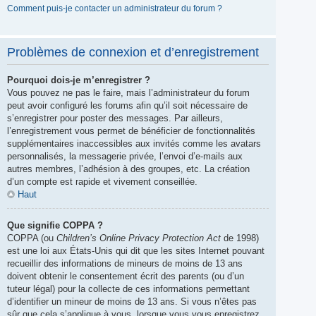
Comment puis-je contacter un administrateur du forum ?
Problèmes de connexion et d’enregistrement
Pourquoi dois-je m’enregistrer ?
Vous pouvez ne pas le faire, mais l’administrateur du forum
peut avoir configuré les forums afin qu’il soit nécessaire de
s’enregistrer pour poster des messages. Par ailleurs,
l’enregistrement vous permet de bénéficier de fonctionnalités
supplémentaires inaccessibles aux invités comme les avatars
personnalisés, la messagerie privée, l’envoi d’e-mails aux
autres membres, l’adhésion à des groupes, etc. La création
d’un compte est rapide et vivement conseillée.
Haut
Que signifie COPPA ?
COPPA (ou
Children’s Online Privacy Protection Act
de 1998)
est une loi aux États-Unis qui dit que les sites Internet pouvant
recueillir des informations de mineurs de moins de 13 ans
doivent obtenir le consentement écrit des parents (ou d’un
tuteur légal) pour la collecte de ces informations permettant
d’identifier un mineur de moins de 13 ans. Si vous n’êtes pas
sûr que cela s’applique à vous, lorsque vous vous enregistrez