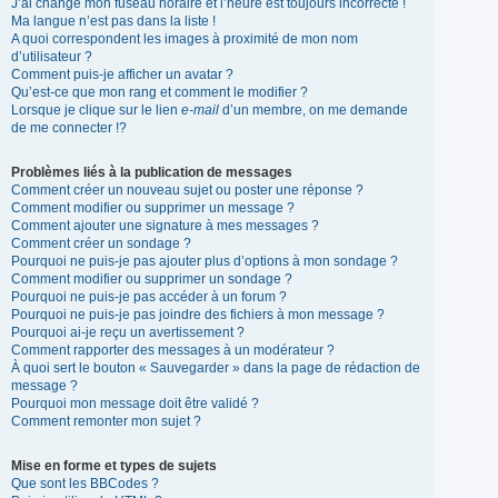
J’ai changé mon fuseau horaire et l’heure est toujours incorrecte !
Ma langue n’est pas dans la liste !
A quoi correspondent les images à proximité de mon nom
d’utilisateur ?
Comment puis-je afficher un avatar ?
Qu’est-ce que mon rang et comment le modifier ?
Lorsque je clique sur le lien
e-mail
d’un membre, on me demande
de me connecter !?
Problèmes liés à la publication de messages
Comment créer un nouveau sujet ou poster une réponse ?
Comment modifier ou supprimer un message ?
Comment ajouter une signature à mes messages ?
Comment créer un sondage ?
Pourquoi ne puis-je pas ajouter plus d’options à mon sondage ?
Comment modifier ou supprimer un sondage ?
Pourquoi ne puis-je pas accéder à un forum ?
Pourquoi ne puis-je pas joindre des fichiers à mon message ?
Pourquoi ai-je reçu un avertissement ?
Comment rapporter des messages à un modérateur ?
À quoi sert le bouton « Sauvegarder » dans la page de rédaction de
message ?
Pourquoi mon message doit être validé ?
Comment remonter mon sujet ?
Mise en forme et types de sujets
Que sont les BBCodes ?