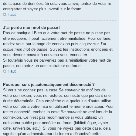
de la base de données. Si cela vous arrive, tentez de vous ré-
enregistrer et soyez plus investi sur le forum.
Haut
J’ai perdu mon mot de passe !
Pas de panique ! Bien que votre mot de passe ne puisse pas
être récupéré, il peut facilement être réinitialisé. Pour ce faire,
rendez vous sur la page de connexion puis cliquez sur
J’ai
oublié mon mot de passe
. Suivez les instructions énoncées et
vous devriez pouvoir à nouveau vous connecter.
Si toutefois vous ne parveniez pas à réinitialiser votre mot de
passe, contactez un administrateur du forum.
Haut
Pourquoi suis-je automatiquement déconnecté ?
Si vous ne cochez pas la case
Se souvenir de moi
lors de
votre connexion, vous ne resterez connecté que pendant une
durée déterminée. Cela empêche que quelqu’un d’autre utilise
votre compte à votre insu en utilisant le même ordinateur. Pour
rester connecté, cochez la case
Se souvenir de moi
lors de la
connexion. Ce n’est pas recommandé si vous utilisez un
ordinateur public pour accéder au forum (bibliothèque, cyber-
café, université, etc.). Si vous ne voyez pas cette case, cela
signifie qu’un administrateur du forum a désactivé cette