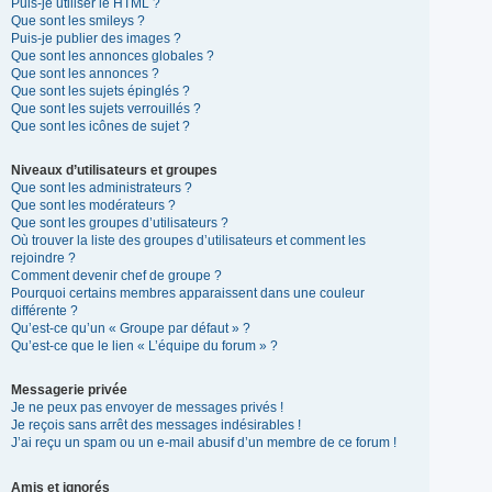
Puis-je utiliser le HTML ?
Que sont les smileys ?
Puis-je publier des images ?
Que sont les annonces globales ?
Que sont les annonces ?
Que sont les sujets épinglés ?
Que sont les sujets verrouillés ?
Que sont les icônes de sujet ?
Niveaux d’utilisateurs et groupes
Que sont les administrateurs ?
Que sont les modérateurs ?
Que sont les groupes d’utilisateurs ?
Où trouver la liste des groupes d’utilisateurs et comment les
rejoindre ?
Comment devenir chef de groupe ?
Pourquoi certains membres apparaissent dans une couleur
différente ?
Qu’est-ce qu’un « Groupe par défaut » ?
Qu’est-ce que le lien « L’équipe du forum » ?
Messagerie privée
Je ne peux pas envoyer de messages privés !
Je reçois sans arrêt des messages indésirables !
J’ai reçu un spam ou un e-mail abusif d’un membre de ce forum !
Amis et ignorés