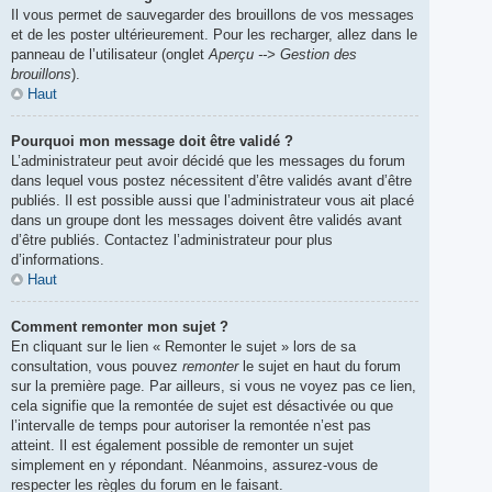
Il vous permet de sauvegarder des brouillons de vos messages
et de les poster ultérieurement. Pour les recharger, allez dans le
panneau de l’utilisateur (onglet
Aperçu --> Gestion des
brouillons
).
Haut
Pourquoi mon message doit être validé ?
L’administrateur peut avoir décidé que les messages du forum
dans lequel vous postez nécessitent d’être validés avant d’être
publiés. Il est possible aussi que l’administrateur vous ait placé
dans un groupe dont les messages doivent être validés avant
d’être publiés. Contactez l’administrateur pour plus
d’informations.
Haut
Comment remonter mon sujet ?
En cliquant sur le lien « Remonter le sujet » lors de sa
consultation, vous pouvez
remonter
le sujet en haut du forum
sur la première page. Par ailleurs, si vous ne voyez pas ce lien,
cela signifie que la remontée de sujet est désactivée ou que
l’intervalle de temps pour autoriser la remontée n’est pas
atteint. Il est également possible de remonter un sujet
simplement en y répondant. Néanmoins, assurez-vous de
respecter les règles du forum en le faisant.