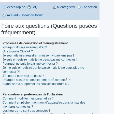
Accès rapide
FAQ
M’enregistrer
Connexion
Accueil
Index du forum
Foire aux questions (Questions posées
fréquemment)
Problèmes de connexion et d’enregistrement
Pourquoi dois-je m’enregistrer ?
Que signifie COPPA ?
Je souhaite m’enregistrer, mais je n’y parviens pas !
Je suis enregistré mais je ne peux pas me connecter !
Pourquoi ne puis-je pas me connecter ?
Je me suis enregistré par le passé mais je ne peux plus me
connecter ?!
J’ai perdu mon mot de passe !
Pourquoi suis-je automatiquement déconnecté ?
À quoi sert « Supprimer les cookies du forum » ?
Paramètres et préférences de l’utilisateur
Comment modifier mes paramètres ?
Comment empêcher mon nom d’apparaître dans la liste des
membres connectés ?
Les heures ne sont pas correctes !