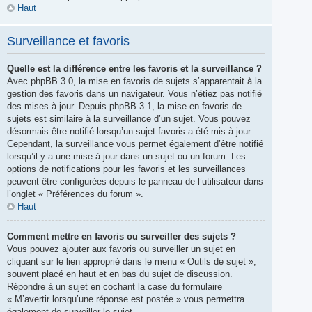
Haut
Surveillance et favoris
Quelle est la différence entre les favoris et la surveillance ?
Avec phpBB 3.0, la mise en favoris de sujets s’apparentait à la
gestion des favoris dans un navigateur. Vous n’étiez pas notifié
des mises à jour. Depuis phpBB 3.1, la mise en favoris de
sujets est similaire à la surveillance d’un sujet. Vous pouvez
désormais être notifié lorsqu’un sujet favoris a été mis à jour.
Cependant, la surveillance vous permet également d’être notifié
lorsqu’il y a une mise à jour dans un sujet ou un forum. Les
options de notifications pour les favoris et les surveillances
peuvent être configurées depuis le panneau de l’utilisateur dans
l’onglet « Préférences du forum ».
Haut
Comment mettre en favoris ou surveiller des sujets ?
Vous pouvez ajouter aux favoris ou surveiller un sujet en
cliquant sur le lien approprié dans le menu « Outils de sujet »,
souvent placé en haut et en bas du sujet de discussion.
Répondre à un sujet en cochant la case du formulaire
« M’avertir lorsqu’une réponse est postée » vous permettra
également de surveiller le sujet.