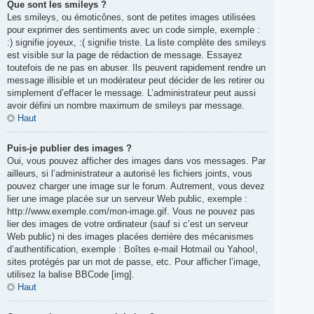
Que sont les smileys ?
Les smileys, ou émoticônes, sont de petites images utilisées
pour exprimer des sentiments avec un code simple, exemple :
:) signifie joyeux, :( signifie triste. La liste complète des smileys
est visible sur la page de rédaction de message. Essayez
toutefois de ne pas en abuser. Ils peuvent rapidement rendre un
message illisible et un modérateur peut décider de les retirer ou
simplement d’effacer le message. L’administrateur peut aussi
avoir défini un nombre maximum de smileys par message.
Haut
Puis-je publier des images ?
Oui, vous pouvez afficher des images dans vos messages. Par
ailleurs, si l’administrateur a autorisé les fichiers joints, vous
pouvez charger une image sur le forum. Autrement, vous devez
lier une image placée sur un serveur Web public, exemple :
http://www.exemple.com/mon-image.gif. Vous ne pouvez pas
lier des images de votre ordinateur (sauf si c’est un serveur
Web public) ni des images placées derrière des mécanismes
d’authentification, exemple : Boîtes e-mail Hotmail ou Yahoo!,
sites protégés par un mot de passe, etc. Pour afficher l’image,
utilisez la balise BBCode [img].
Haut