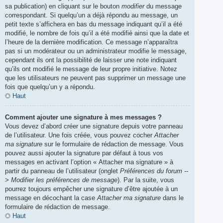
sa publication) en cliquant sur le bouton
modifier
du message
correspondant. Si quelqu’un a déjà répondu au message, un
petit texte s’affichera en bas du message indiquant qu’il a été
modifié, le nombre de fois qu’il a été modifié ainsi que la date et
l’heure de la dernière modification. Ce message n’apparaîtra
pas si un modérateur ou un administrateur modifie le message,
cependant ils ont la possibilité de laisser une note indiquant
qu’ils ont modifié le message de leur propre initiative. Notez
que les utilisateurs ne peuvent pas supprimer un message une
fois que quelqu’un y a répondu.
Haut
Comment ajouter une signature à mes messages ?
Vous devez d’abord créer une signature depuis votre panneau
de l’utilisateur. Une fois créée, vous pouvez cocher
Attacher
ma signature
sur le formulaire de rédaction de message. Vous
pouvez aussi ajouter la signature par défaut à tous vos
messages en activant l’option « Attacher ma signature » à
partir du panneau de l’utilisateur (onglet
Préférences du forum --
> Modifier les préférences de message
). Par la suite, vous
pourrez toujours empêcher une signature d’être ajoutée à un
message en décochant la case
Attacher ma signature
dans le
formulaire de rédaction de message.
Haut