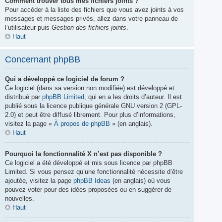
Comment trouver tous mes fichiers joints ?
Pour accéder à la liste des fichiers que vous avez joints à vos
messages et messages privés, allez dans votre panneau de
l’utilisateur puis
Gestion des fichiers joints
.
Haut
Concernant phpBB
Qui a développé ce logiciel de forum ?
Ce logiciel (dans sa version non modifiée) est développé et
distribué par
phpBB Limited
, qui en a les droits d’auteur. Il est
publié sous la licence publique générale GNU version 2 (GPL-
2.0) et peut être diffusé librement. Pour plus d’informations,
visitez la page «
À propos de phpBB
» (en anglais).
Haut
Pourquoi la fonctionnalité X n’est pas disponible ?
Ce logiciel a été développé et mis sous licence par phpBB
Limited. Si vous pensez qu’une fonctionnalité nécessite d’être
ajoutée, visitez la page
phpBB Ideas
(en anglais) où vous
pouvez voter pour des idées proposées ou en suggérer de
nouvelles.
Haut